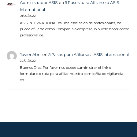
Administrador ASIS
en
5 Pasos para Afiliarse a ASIS
International
01/02/2022
ASIS INTERNATIONAL es una asociación de profesionales, no
puede afiliarse como Compañia o empresa, lo puede hacer como
profesional de…
Javier Abril
en
5 Pasos para Afiliarse a ASIS International
22/01/2022
Buenos Dias: Por favor nos puede suministrar el link o
formulario o ruta para afiliar nuestra compañía de vigilancia
en…