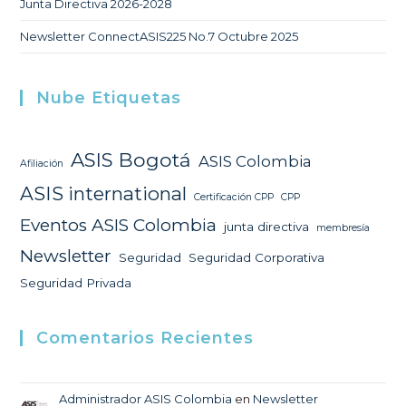
Junta Directiva 2026-2028
Newsletter ConnectASIS225 No.7 Octubre 2025
Nube Etiquetas
ASIS Bogotá
ASIS Colombia
Afiliación
ASIS international
Certificación CPP
CPP
Eventos ASIS Colombia
junta directiva
membresía
Newsletter
Seguridad
Seguridad Corporativa
Seguridad Privada
Comentarios Recientes
Administrador ASIS Colombia
en
Newsletter