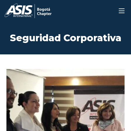
Ir
al
contenido
Seguridad Corporativa