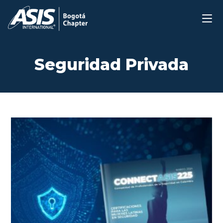
Ir
al
contenido
Seguridad Privada