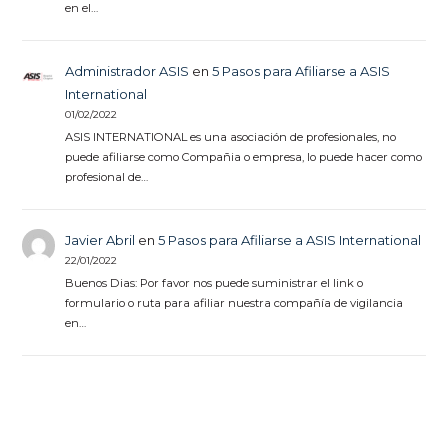
en el…
Administrador ASIS
en
5 Pasos para Afiliarse a ASIS
International
01/02/2022
ASIS INTERNATIONAL es una asociación de profesionales, no
puede afiliarse como Compañia o empresa, lo puede hacer como
profesional de…
Javier Abril
en
5 Pasos para Afiliarse a ASIS International
22/01/2022
Buenos Dias: Por favor nos puede suministrar el link o
formulario o ruta para afiliar nuestra compañía de vigilancia
en…