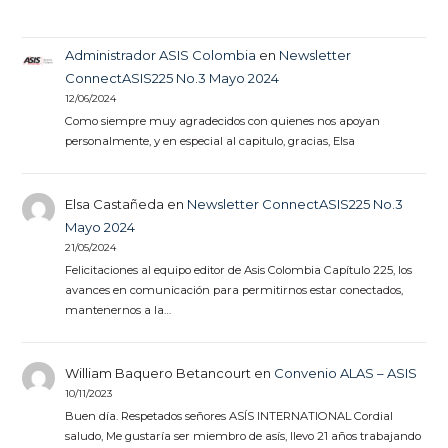
Administrador ASIS Colombia
en
Newsletter
ConnectASIS225 No.3 Mayo 2024
12/06/2024
Como siempre muy agradecidos con quienes nos apoyan
personalmente, y en especial al capitulo, gracias, Elsa
Elsa Castañeda
en
Newsletter ConnectASIS225 No.3
Mayo 2024
21/05/2024
Felicitaciones al equipo editor de Asis Colombia Capítulo 225, los
avances en comunicación para permitirnos estar conectados,
mantenernos a la…
William Baquero Betancourt
en
Convenio ALAS – ASIS
10/11/2023
Buen día. Respetados señores ASÍS INTERNATIONAL Cordial
saludo, Me gustaría ser miembro de asís, llevo 21 años trabajando