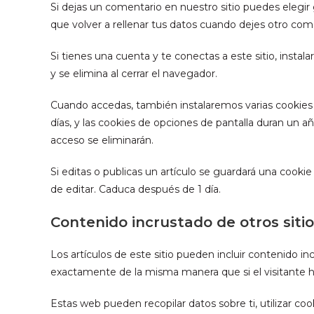
Si dejas un comentario en nuestro sitio puedes elegir
que volver a rellenar tus datos cuando dejes otro com
Si tienes una cuenta y te conectas a este sitio, inst
y se elimina al cerrar el navegador.
Cuando accedas, también instalaremos varias cookies 
días, y las cookies de opciones de pantalla duran un 
acceso se eliminarán.
Si editas o publicas un artículo se guardará una cooki
de editar. Caduca después de 1 día.
Contenido incrustado de otros siti
Los artículos de este sitio pueden incluir contenido i
exactamente de la misma manera que si el visitante hu
Estas web pueden recopilar datos sobre ti, utilizar coo