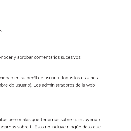
.
onocer y aprobar comentarios sucesivos
onan en su perfil de usuario. Todos los usuarios
re de usuario). Los administradores de la web
datos personales que tenemos sobre ti, incluyendo
ngamos sobre ti. Esto no incluye ningún dato que