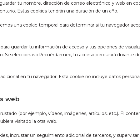
 guardar tu nombre, dirección de correo electrónico y web en co
entario. Estas cookies tendrán una duración de un año.
alaremos una cookie temporal para determinar si tu navegador ace
para guardar tu información de acceso y tus opciones de visualiz
año. Si seleccionas «Recuérdarme», tu acceso perdurará durante do
e adicional en tu navegador. Esta cookie no incluye datos persona
os web
ncrustado (por ejemplo, vídeos, imágenes, artículos, etc.). El co
biera visitado la otra web.
kies, incrustar un seguimiento adicional de terceros, y supervisar