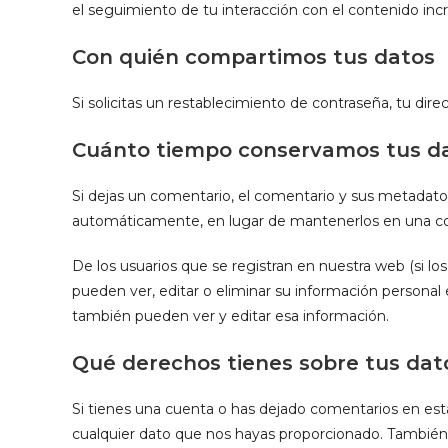
el seguimiento de tu interacción con el contenido inc
Con quién compartimos tus datos
Si solicitas un restablecimiento de contraseña, tu dire
Cuánto tiempo conservamos tus d
Si dejas un comentario, el comentario y sus metadat
automáticamente, en lugar de mantenerlos en una co
De los usuarios que se registran en nuestra web (si l
pueden ver, editar o eliminar su información person
también pueden ver y editar esa información.
Qué derechos tienes sobre tus dat
Si tienes una cuenta o has dejado comentarios en esta
cualquier dato que nos hayas proporcionado. También 