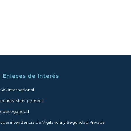
Enlaces de Interés
SIS International
ecurity Management
edeseguridad
uperintendencia de Vigilancia y Seguridad Privada