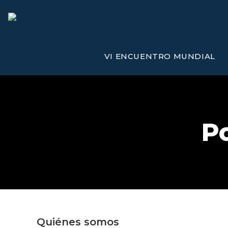
Ir
al
contenido
VI ENCUENTRO MUNDIAL
Po
Quiénes somos