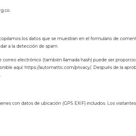
rg.co.
opilamos los datos que se muestran en el formulario de comentari
dar a la detección de spam.
 correo electrónico (también llamada hash) puede ser proporcionad
sponible aquí: https://automattic.com/privacy/. Después de la apr
.
genes con datos de ubicación (GPS EXIF) incluidos. Los visitante