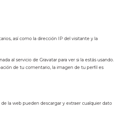
os, así como la dirección IP del visitante y la
a al servicio de Gravatar para ver si la estás usando.
obación de tu comentario, la imagen de tu perfil es
s de la web pueden descargar y extraer cualquier dato