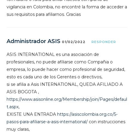
vigilancia en Colombia, no encontré la forma de acceder a
sus requisitos para afiliarnos. Gracias
Administrador ASIS
01/02/2022
RESPONDER
ASIS INTERNATIONAL es una asociación de
profesionales, no puede afiliarse como Compañia o
empresa, lo puede hacer como profesional de seguridad,
esto es cada uno de los Gerentes o directivos,
si se afilia a Asis INTERNATIONAL, QUEDA AFILIADO A
ASIS BOGOTA ,
https://www.asisonline.org/Membership/join/Pages/defaul
t.aspx
,
EXISTE UNA ENTRADA
https://asiscolombia.org.co/5-
pasos-para-afiliarse-a-asis-international/
con instrucciones
muy claras,