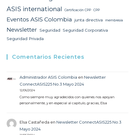
ASIS international
Certificación CPP
CPP
Eventos ASIS Colombia
junta directiva
membresía
Newsletter
Seguridad
Seguridad Corporativa
Seguridad Privada
Comentarios Recientes
Administrador ASIS Colombia
en
Newsletter
ConnectASIS225 No.3 Mayo 2024
12/06/2024
Como siempre muy agradecidos con quienes nos apoyan
personalmente, y en especial al capitulo, gracias, Elsa
Elsa Castañeda
en
Newsletter ConnectASIS225 No.3
Mayo 2024