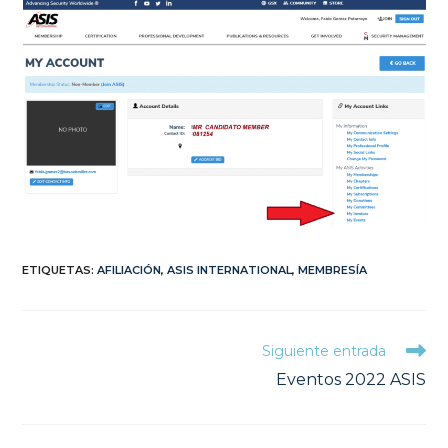
ETIQUETAS
:
AFILIACIÓN
,
ASIS INTERNATIONAL
,
MEMBRESÍA
Leer
Siguiente entrada
más
Eventos 2022 ASIS
artículos