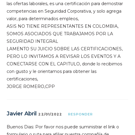
las ofertas laborales, es una certificación para demostrar
competencias en Seguridad Corporativa, y solo agrega
valor, para determinados empleos,
ASIS NO TIENE REPRESENTANTES EN COLOMBIA,
SOMOS ASOCIADOS QUE TRABAJAMOS POR LA
SEGURIDAD INTEGRAL
LAMENTO SU JUICIO SOBRE LAS CERTIFICACIONES,
PERO LO INVITAMOS A REVISAR LOS EVENTOS Y A
CONECTARSE CON EL CAPITULO, donde lo recibimos
con gusto y le orientamos para obtener las
certificaciones,
JORGE ROMERO,CPP
Javier Abril
22/01/2022
RESPONDER
Buenos Dias: Por favor nos puede suministrar el link o
formulario o ruta para afiliar nuestra compañía de