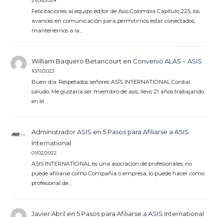
21/05/2024
Felicitaciones al equipo editor de Asis Colombia Capítulo 225, los
avances en comunicación para permitirnos estar conectados,
mantenernos a la…
William Baquero Betancourt
en
Convenio ALAS – ASIS
10/11/2023
Buen día. Respetados señores ASÍS INTERNATIONAL Cordial
saludo, Me gustaría ser miembro de asís, llevo 21 años trabajando
en el…
Administrador ASIS
en
5 Pasos para Afiliarse a ASIS
International
01/02/2022
ASIS INTERNATIONAL es una asociación de profesionales, no
puede afiliarse como Compañia o empresa, lo puede hacer como
profesional de…
Javier Abril
en
5 Pasos para Afiliarse a ASIS International