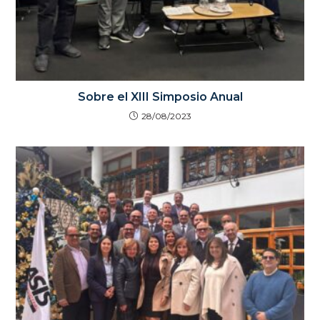
Sobre el XIII Simposio Anual
28/08/2023