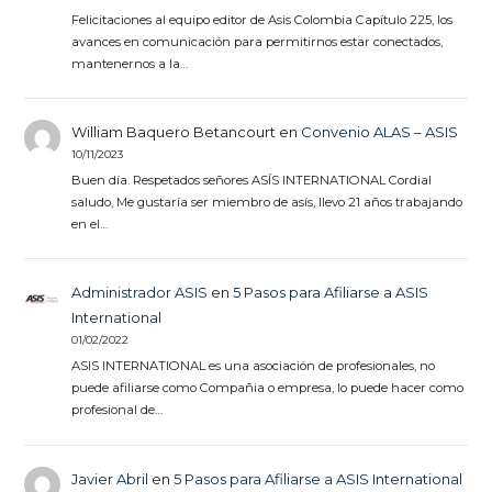
Felicitaciones al equipo editor de Asis Colombia Capítulo 225, los
avances en comunicación para permitirnos estar conectados,
mantenernos a la…
William Baquero Betancourt
en
Convenio ALAS – ASIS
10/11/2023
Buen día. Respetados señores ASÍS INTERNATIONAL Cordial
saludo, Me gustaría ser miembro de asís, llevo 21 años trabajando
en el…
Administrador ASIS
en
5 Pasos para Afiliarse a ASIS
International
01/02/2022
ASIS INTERNATIONAL es una asociación de profesionales, no
puede afiliarse como Compañia o empresa, lo puede hacer como
profesional de…
Javier Abril
en
5 Pasos para Afiliarse a ASIS International