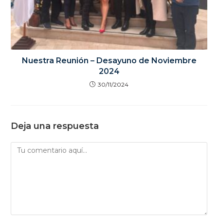
Nuestra Reunión – Desayuno de Noviembre
2024
30/11/2024
Deja una respuesta
Comentario