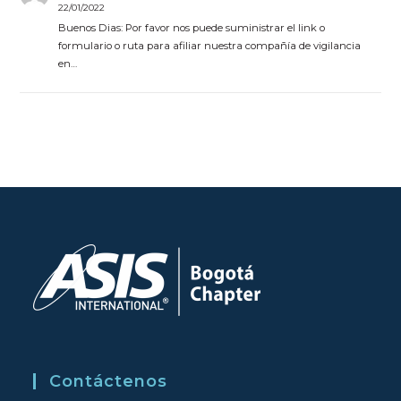
22/01/2022
Buenos Dias: Por favor nos puede suministrar el link o
formulario o ruta para afiliar nuestra compañía de vigilancia
en…
Contáctenos