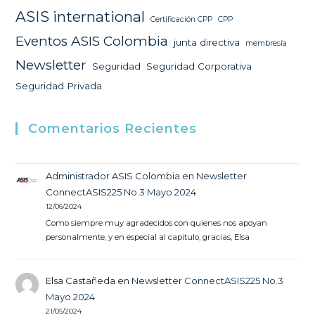
ASIS international
Certificación CPP
CPP
Eventos ASIS Colombia
junta directiva
membresía
Newsletter
Seguridad
Seguridad Corporativa
Seguridad Privada
Comentarios Recientes
Administrador ASIS Colombia
en
Newsletter
ConnectASIS225 No.3 Mayo 2024
12/06/2024
Como siempre muy agradecidos con quienes nos apoyan
personalmente, y en especial al capitulo, gracias, Elsa
Elsa Castañeda
en
Newsletter ConnectASIS225 No.3
Mayo 2024
21/05/2024