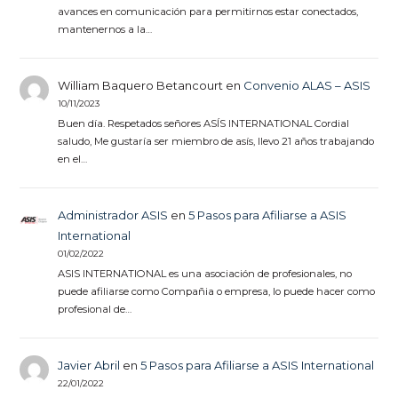
avances en comunicación para permitirnos estar conectados,
mantenernos a la…
William Baquero Betancourt
en
Convenio ALAS – ASIS
10/11/2023
Buen día. Respetados señores ASÍS INTERNATIONAL Cordial
saludo, Me gustaría ser miembro de asís, llevo 21 años trabajando
en el…
Administrador ASIS
en
5 Pasos para Afiliarse a ASIS
International
01/02/2022
ASIS INTERNATIONAL es una asociación de profesionales, no
puede afiliarse como Compañia o empresa, lo puede hacer como
profesional de…
Javier Abril
en
5 Pasos para Afiliarse a ASIS International
22/01/2022