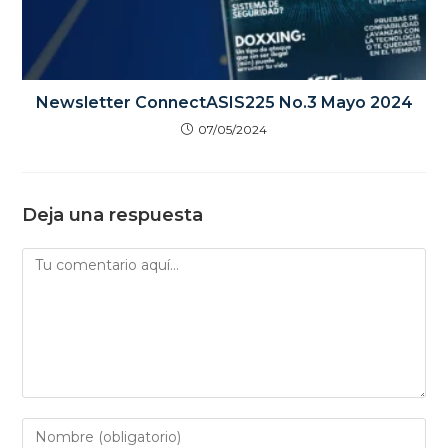
Newsletter ConnectASIS225 No.3 Mayo 2024
07/05/2024
Deja una respuesta
Comentario
Introduce