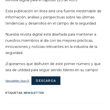
Revista digital para el capítulo 225 de ASIS.
Esta publicación en línea será una fuente inestimable de
información, análisis y perspectivas sobre las últimas
tendencias y desarrollos en el campo de la seguridad.
Nuestra revista digital está diseñada para mantener a
nuestros miembros al día con las mejores prácticas,
innovaciones y noticias relevantes en la industria de la
seguridad.
¡Esperamos que disfruten de este primer número y que
sea de utilidad para seguir siendo líderes en su campo!
DESCARGA
Newsletter-Asis-01
ETIQUETAS
:
NEWSLETTER