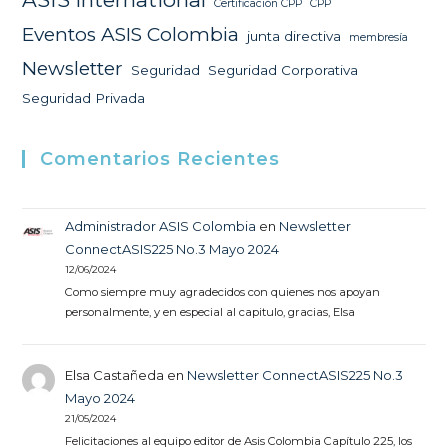
Certificación CPP
CPP
Eventos ASIS Colombia
junta directiva
membresía
Newsletter
Seguridad
Seguridad Corporativa
Seguridad Privada
Comentarios Recientes
Administrador ASIS Colombia
en
Newsletter
ConnectASIS225 No.3 Mayo 2024
12/06/2024
Como siempre muy agradecidos con quienes nos apoyan
personalmente, y en especial al capitulo, gracias, Elsa
Elsa Castañeda
en
Newsletter ConnectASIS225 No.3
Mayo 2024
21/05/2024
Felicitaciones al equipo editor de Asis Colombia Capítulo 225, los