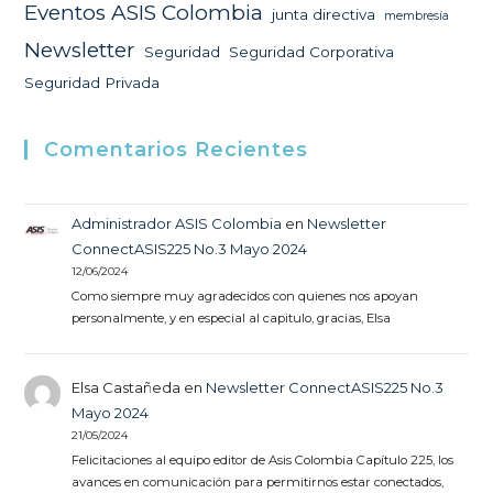
Eventos ASIS Colombia
junta directiva
membresía
Newsletter
Seguridad
Seguridad Corporativa
Seguridad Privada
Comentarios Recientes
Administrador ASIS Colombia
en
Newsletter
ConnectASIS225 No.3 Mayo 2024
12/06/2024
Como siempre muy agradecidos con quienes nos apoyan
personalmente, y en especial al capitulo, gracias, Elsa
Elsa Castañeda
en
Newsletter ConnectASIS225 No.3
Mayo 2024
21/05/2024
Felicitaciones al equipo editor de Asis Colombia Capítulo 225, los
avances en comunicación para permitirnos estar conectados,