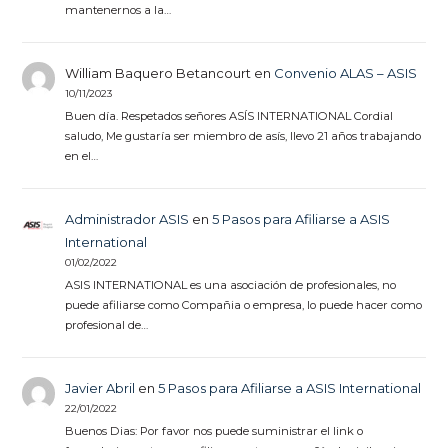
mantenernos a la…
William Baquero Betancourt
en
Convenio ALAS – ASIS
10/11/2023
Buen día. Respetados señores ASÍS INTERNATIONAL Cordial
saludo, Me gustaría ser miembro de asís, llevo 21 años trabajando
en el…
Administrador ASIS
en
5 Pasos para Afiliarse a ASIS
International
01/02/2022
ASIS INTERNATIONAL es una asociación de profesionales, no
puede afiliarse como Compañia o empresa, lo puede hacer como
profesional de…
Javier Abril
en
5 Pasos para Afiliarse a ASIS International
22/01/2022
Buenos Dias: Por favor nos puede suministrar el link o