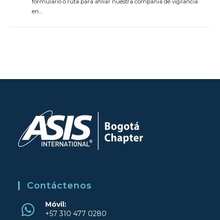
formulario o ruta para afiliar nuestra compañía de vigilancia
en…
Contáctenos
Móvil:
+57 310 477 0280