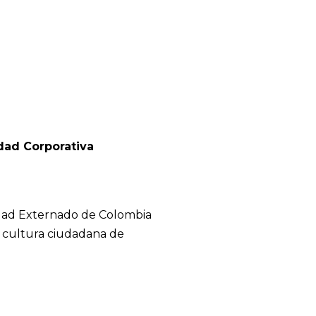
idad Corporativa
sidad Externado de Colombia
e cultura ciudadana de