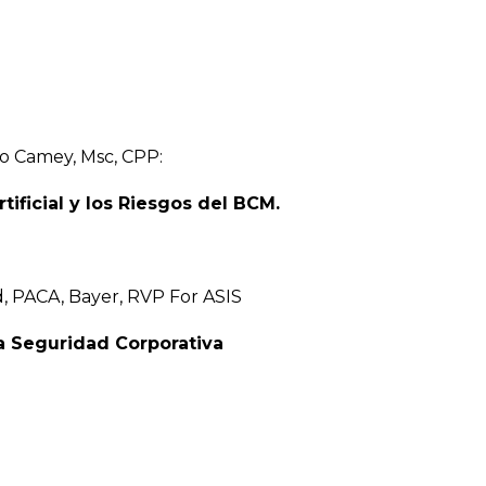
io Camey, Msc, CPP:
ificial y los Riesgos del BCM.
, PACA, Bayer, RVP For ASIS
la Seguridad Corporativa