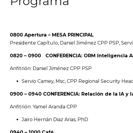
Programa
0800 Apertura – MESA PRINCIPAL
Presidente Capítulo, Daniel Jiménez CPP PSP, Serv
0820 – 0900
CONFERENCIA: ORM Inteligencia Art
Anfitrión: Daniel Jiménez CPP PSP
Servio Camey, Msc, CPP Regional Security Head
0900 – 0940
CONFERENCIA: Relación de la IA y 
Anfitrión: Yamel Aranda CPP
Jairo Hernán Diaz Arias, PhD
0940 – 1000 Café