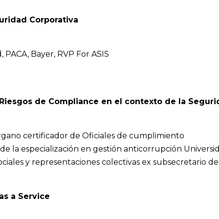
guridad Corporativa
, PACA, Bayer, RVP For ASIS
e Riesgos de Compliance en el contexto de la Segur
órgano certificador de Oficiales de cumplimiento
 de la especialización en gestión anticorrupción Univer
ciales y representaciones colectivas ex subsecretario d
as a Service