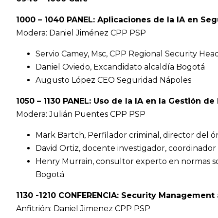
1000 – 1040 PANEL: Aplicaciones de la IA en Se
Modera: Daniel Jiménez CPP PSP
Servio Camey, Msc, CPP Regional Security Head
Daniel Oviedo, Excandidato alcaldía Bogotá
Augusto López CEO Seguridad Nápoles
1050 – 1130 PANEL: Uso de la IA en la Gestión d
Modera: Julián Puentes CPP PSP
Mark Bartch, Perfilador criminal, director del 
David Ortiz, docente investigador, coordinador
Henry Murrain, consultor experto en normas so
Bogotá
1130 -1210 CONFERENCIA: Security Management 
Anfitrión: Daniel Jimenez CPP PSP