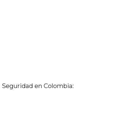
a Seguridad en Colombia: