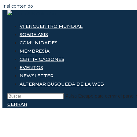
Ir al contenido
VI ENCUENTRO MUNDIAL
SOBRE ASIS
COMUNIDADES
MEMBRESÍA
CERTIFICACIONES
EVENTOS
NEWSLETTER
ALTERNAR BÚSQUEDA DE LA WEB
Pulsa Escape para cerrar el panel
CERRAR