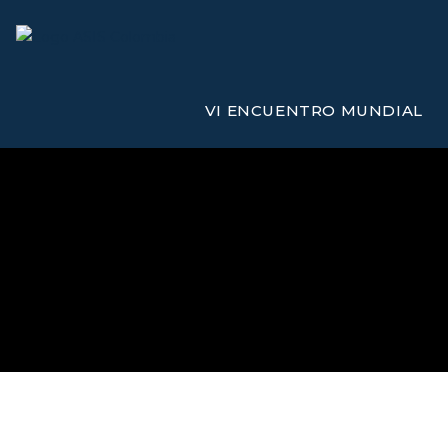
Ir
al
contenido
VI ENCUENTRO MUNDIAL